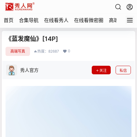
首页
合集导航
在线看秀人
在线看微密圈
高端写真
《蓝发魔仙》[14P]
0
高端写真
🔥热度：82687
秀人官方
关注
私信