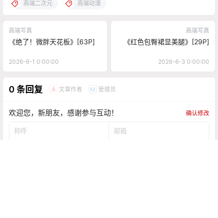
高端二次元
高端动漫
高端写真
高端写真
《绝了！微胖天花板》[63P]
《红色包臀裙显美腿》[29P]
2026-6-1 0:00:00
2026-6-3 0:00:00
0 条回复
文章作者
管理员
A
M
欢迎您，新朋友，感谢参与互动！
确认修改