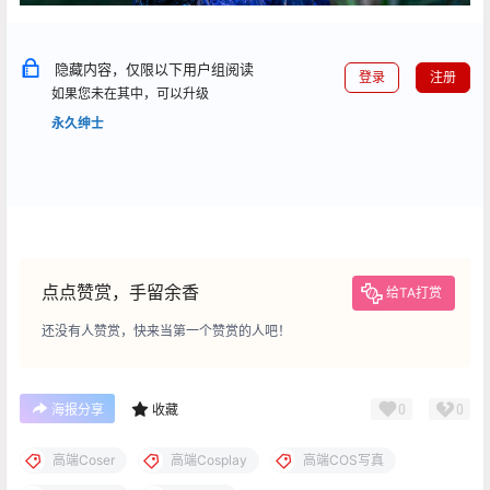
隐藏内容，仅限以下用户组阅读
登录
注册
如果您未在其中，可以升级
永久绅士
点点赞赏，手留余香
给TA打赏
还没有人赞赏，快来当第一个赞赏的人吧！
0
0
海报分享
收藏
高端Coser
高端Cosplay
高端COS写真