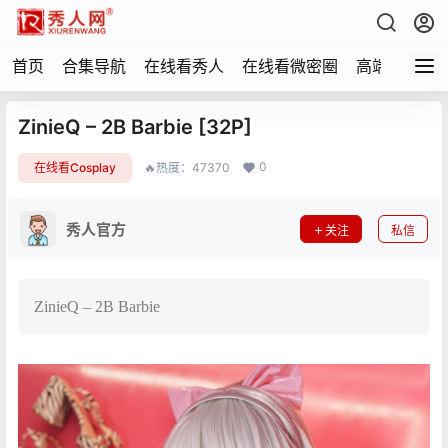
首页
合集导航
在线看秀人
在线看微密圈
高端写真
ZinieQ – 2B Barbie [32P]
0
在线看Cosplay
🔥热度：47370
秀人官方
关注
私信
ZinieQ – 2B Barbie