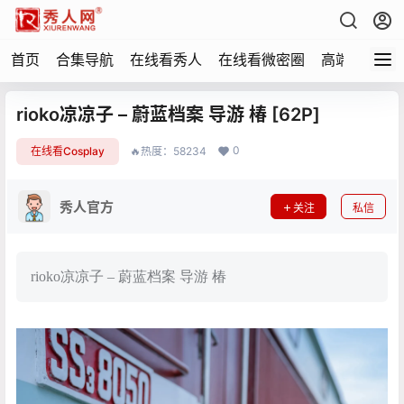
首页
合集导航
在线看秀人
在线看微密圈
高端写真
rioko凉凉子 – 蔚蓝档案 导游 椿 [62P]
0
在线看Cosplay
🔥热度：58234
秀人官方
关注
私信
rioko凉凉子 – 蔚蓝档案 导游 椿