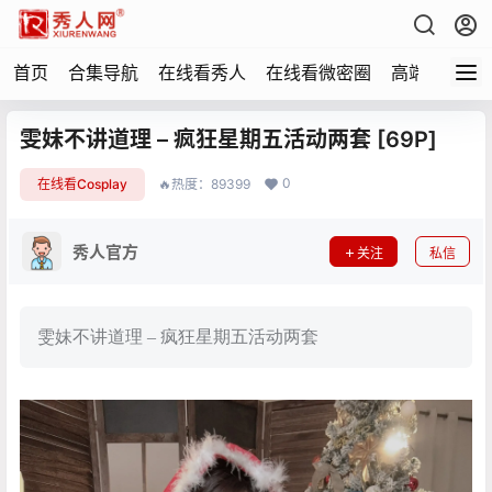
首页
合集导航
在线看秀人
在线看微密圈
高端写真
雯妹不讲道理 – 疯狂星期五活动两套 [69P]
0
在线看Cosplay
🔥热度：89399
秀人官方
关注
私信
雯妹不讲道理 – 疯狂星期五活动两套