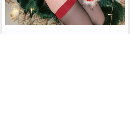
隐藏内容，仅限以下用户组阅读
登录
注册
如果您未在其中，可以升级
永久绅士
点点赞赏，手留余香
给TA打赏
还没有人赞赏，快来当第一个赞赏的人吧！