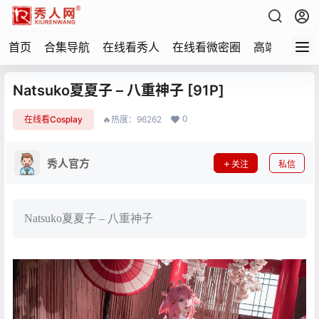
首页
合集导航
在线看秀人
在线看微密圈
高端写真
Natsuko夏夏子 – 八重神子 [91P]
0
在线看Cosplay
🔥热度：96262
秀人官方
关注
私信
Natsuko夏夏子 – 八重神子